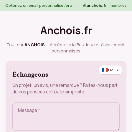
Obtenez un email personnalisé /pro : ___@
anchois.fr
_membres
Anchois.fr
Tout sur
ANCHOIS
— Accédez à la Boutique et à vos emails
personnalisés
FR
▼
Échangeons
Un projet, un avis, une remarque ? Faites-nous part
de vos pensées en toute simplicité.